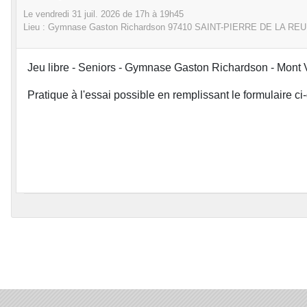
Le
vendredi
31
juil.
2026
de 17h à 19h45
Lieu :
Gymnase Gaston Richardson
97410 SAINT-PIERRE DE LA RE
Jeu libre - Seniors - Gymnase Gaston Richardson - Mont Ve
Pratique à l'essai possible en remplissant le formulaire c