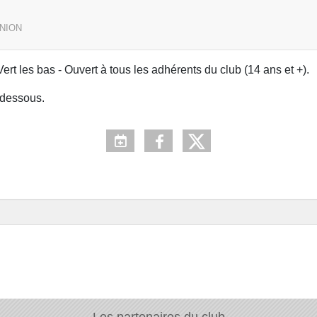
UNION
rt les bas - Ouvert à tous les adhérents du club (14 ans et +).
i-dessous.