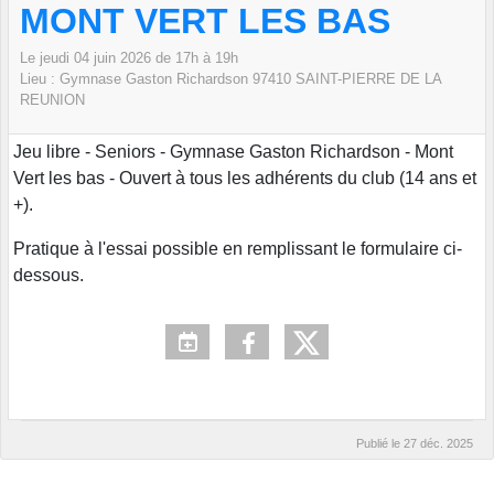
MONT VERT LES BAS
Le
jeudi
04
juin
2026
de 17h à 19h
Lieu :
Gymnase Gaston Richardson
97410 SAINT-PIERRE DE LA
REUNION
Jeu libre - Seniors - Gymnase Gaston Richardson - Mont
Vert les bas - Ouvert à tous les adhérents du club (14 ans et
+).
Pratique à l'essai possible en remplissant le formulaire ci-
dessous.
Publié le
27 déc. 2025