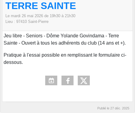
TERRE SAINTE
Le
mardi
26
mai
2026
de 19h30 à 21h30
Lieu :
97410
Saint-Pierre
Jeu libre - Seniors - Dôme Yolande Govindama - Terre
Sainte - Ouvert à tous les adhérents du club (14 ans et +).
Pratique à l'essai possible en remplissant le formulaire ci-
dessous.
Publié le
27 déc. 2025