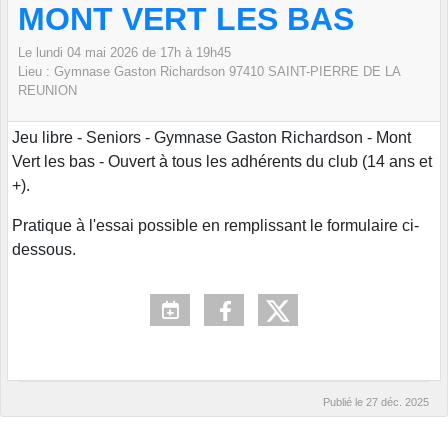
MONT VERT LES BAS
Le
lundi
04
mai
2026
de 17h à 19h45
Lieu :
Gymnase Gaston Richardson
97410 SAINT-PIERRE DE LA
REUNION
Jeu libre - Seniors - Gymnase Gaston Richardson - Mont
Vert les bas - Ouvert à tous les adhérents du club (14 ans et
+).
Pratique à l'essai possible en remplissant le formulaire ci-
dessous.
Publié le
27 déc. 2025