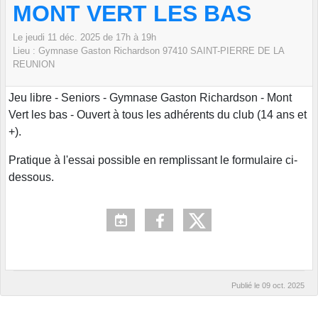
MONT VERT LES BAS
Le
jeudi
11
déc.
2025
de 17h à 19h
Lieu :
Gymnase Gaston Richardson
97410 SAINT-PIERRE DE LA
REUNION
Jeu libre - Seniors - Gymnase Gaston Richardson - Mont
Vert les bas - Ouvert à tous les adhérents du club (14 ans et
+).
Pratique à l'essai possible en remplissant le formulaire ci-
dessous.
Publié le
09 oct. 2025