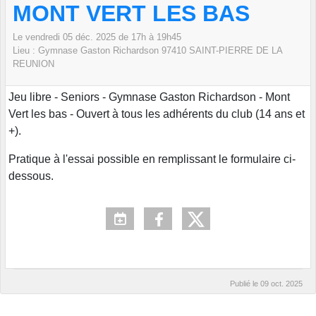
MONT VERT LES BAS
Le
vendredi
05
déc.
2025
de 17h à 19h45
Lieu :
Gymnase Gaston Richardson
97410 SAINT-PIERRE DE LA
REUNION
Jeu libre - Seniors - Gymnase Gaston Richardson - Mont
Vert les bas - Ouvert à tous les adhérents du club (14 ans et
+).
Pratique à l'essai possible en remplissant le formulaire ci-
dessous.
Publié le
09 oct. 2025