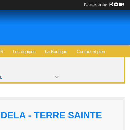
Participer au site :
ER
Les équipes
La Boutique
Contact et plan
PE
DELA - TERRE SAINTE