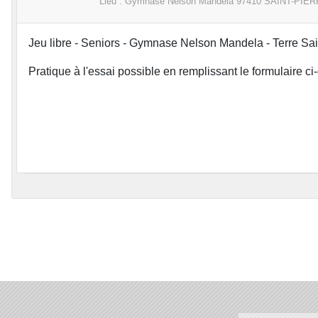
Lieu :
Gymnase Nelson Mandela
97410 SAINT-PIE
Jeu libre - Seniors - Gymnase Nelson Mandela - Terre Sain
Pratique à l'essai possible en remplissant le formulaire c