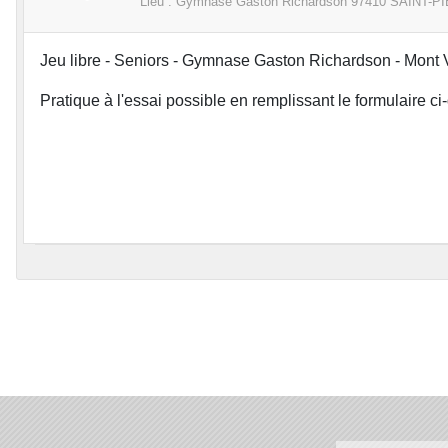
Lieu :
Gymnase Gaston Richardson
97410 SAINT-P
Jeu libre - Seniors - Gymnase Gaston Richardson - Mont Ve
Pratique à l'essai possible en remplissant le formulaire c