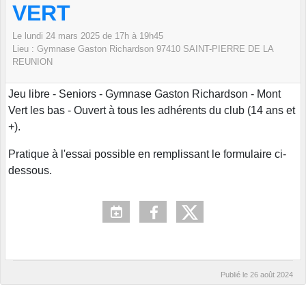
VERT
Le
lundi
24
mars
2025
de 17h à 19h45
Lieu :
Gymnase Gaston Richardson
97410 SAINT-PIERRE DE LA
REUNION
Jeu libre - Seniors - Gymnase Gaston Richardson - Mont
Vert les bas - Ouvert à tous les adhérents du club (14 ans et
+).
Pratique à l'essai possible en remplissant le formulaire ci-
dessous.
Publié le
26 août 2024