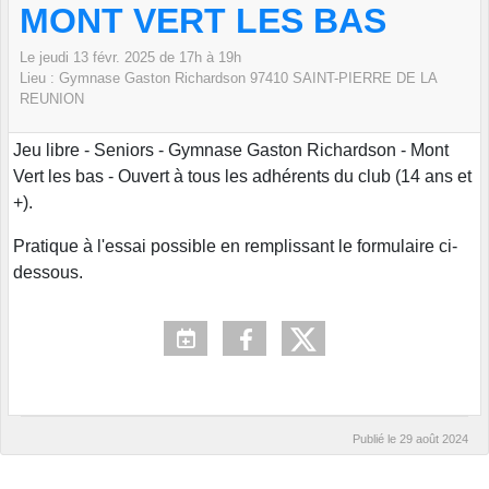
MONT VERT LES BAS
Le
jeudi
13
févr.
2025
de 17h à 19h
Lieu :
Gymnase Gaston Richardson
97410 SAINT-PIERRE DE LA
REUNION
Jeu libre - Seniors - Gymnase Gaston Richardson - Mont
Vert les bas - Ouvert à tous les adhérents du club (14 ans et
+).
Pratique à l'essai possible en remplissant le formulaire ci-
dessous.
Publié le
29 août 2024