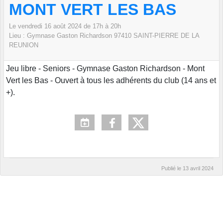
MONT VERT LES BAS
Le
vendredi
16
août
2024
de 17h à 20h
Lieu :
Gymnase Gaston Richardson
97410 SAINT-PIERRE DE LA
REUNION
Jeu libre - Seniors - Gymnase Gaston Richardson - Mont
Vert les Bas - Ouvert à tous les adhérents du club (14 ans et
+).
Publié le
13 avril 2024