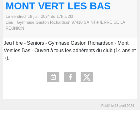
MONT VERT LES BAS
Le
vendredi
19
juil.
2024
de 17h à 20h
Lieu :
Gymnase Gaston Richardson
97410 SAINT-PIERRE DE LA
REUNION
Jeu libre - Seniors - Gymnase Gaston Richardson - Mont
Vert les Bas - Ouvert à tous les adhérents du club (14 ans et
+).
Publié le
13 avril 2024