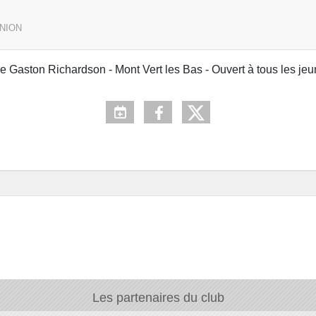
UNION
 Gaston Richardson - Mont Vert les Bas - Ouvert à tous les jeu
Les partenaires du club