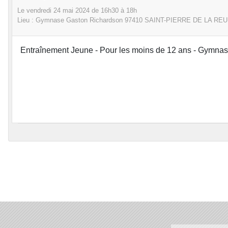
Le
vendredi
24
mai
2024
de 16h30 à 18h
Lieu :
Gymnase Gaston Richardson
97410 SAINT-PIERRE DE LA RE
Entraînement Jeune - Pour les moins de 12 ans - Gymnase