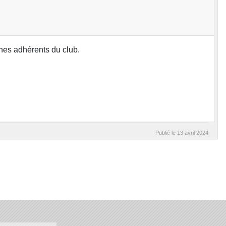
nes adhérents du club.
Publié le
13 avril 2024