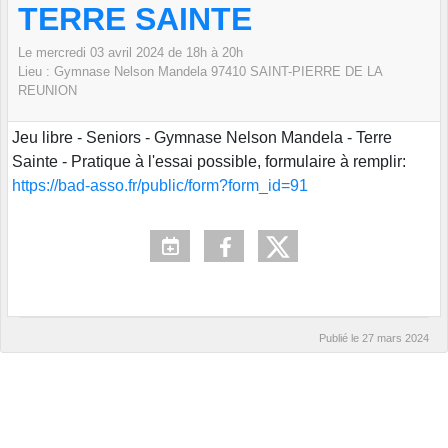
TERRE SAINTE
Le
mercredi
03
avril
2024
de 18h à 20h
Lieu :
Gymnase Nelson Mandela
97410 SAINT-PIERRE DE LA
REUNION
Jeu libre - Seniors - Gymnase Nelson Mandela - Terre
Sainte - Pratique à l'essai possible, formulaire à remplir:
https://bad-asso.fr/public/form?form_id=91
Publié le
27 mars 2024